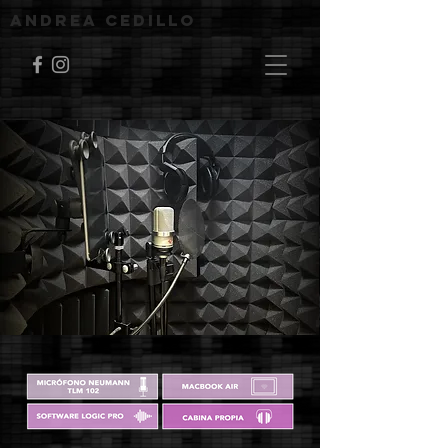
andrea cedillo